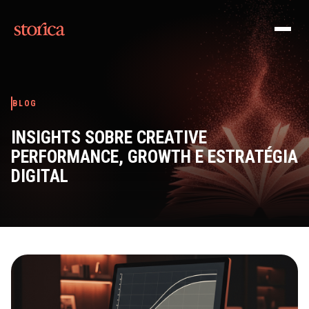
Pular para o conteúdo
BLOG
INSIGHTS SOBRE CREATIVE
PERFORMANCE, GROWTH E ESTRATÉGIA
DIGITAL