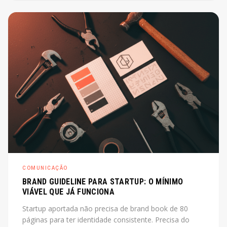
de diretor. O post explica o que é, quando cabe e
quanto custa na prática.
COMUNICAÇÃO
BRAND GUIDELINE PARA STARTUP: O MÍNIMO
VIÁVEL QUE JÁ FUNCIONA
Startup aportada não precisa de brand book de 80
páginas para ter identidade consistente. Precisa do