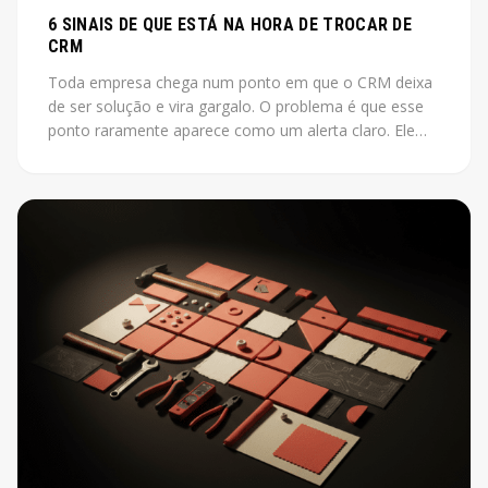
6 SINAIS DE QUE ESTÁ NA HORA DE TROCAR DE
CRM
Toda empresa chega num ponto em que o CRM deixa
de ser solução e vira gargalo. O problema é que esse
ponto raramente aparece como um alerta claro. Ele
aparece como vendas que não fecham, leads que
somem, relatórios que ninguém acredita.