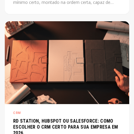
mínimo certo, montado na ordem certa, capaz de
escalar junto com o produto. Este post mostra como
fazer isso sem perder tempo com o que não importa
agora.
CRM
RD STATION, HUBSPOT OU SALESFORCE: COMO
ESCOLHER O CRM CERTO PARA SUA EMPRESA EM
2026