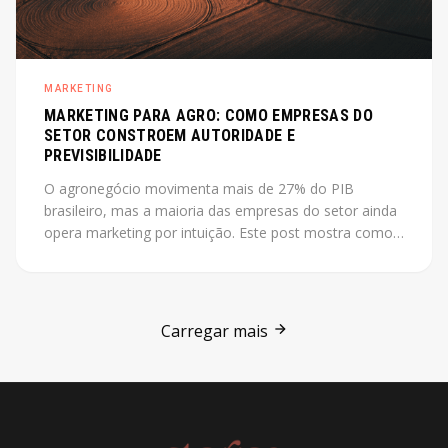
MARKETING
MARKETING PARA AGRO: COMO EMPRESAS DO
SETOR CONSTROEM AUTORIDADE E
PREVISIBILIDADE
O agronegócio movimenta mais de 27% do PIB
brasileiro, mas a maioria das empresas do setor ainda
opera marketing por intuição. Este post mostra como
construir autoridade e previsibilidade no agro, com o
case Jarilo como referência central.
Carregar mais