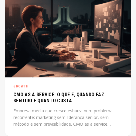
GROWTH
CMO AS A SERVICE: O QUE É, QUANDO FAZ
SENTIDO E QUANTO CUSTA
Empresa média que cresce esbarra num problema
recorrente: marketing sem liderança sênior, sem
método e sem previsibilidade. CMO as a service
resolve esse gap sem o custo de uma contratação CLT