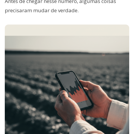
Antes de chegar nesse número, algumas coisas
precisaram mudar de verdade.