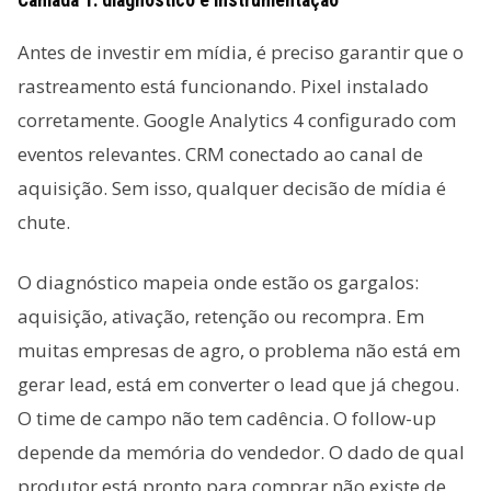
Camada 1: diagnóstico e instrumentação
Antes de investir em mídia, é preciso garantir que o
rastreamento está funcionando. Pixel instalado
corretamente. Google Analytics 4 configurado com
eventos relevantes. CRM conectado ao canal de
aquisição. Sem isso, qualquer decisão de mídia é
chute.
O diagnóstico mapeia onde estão os gargalos:
aquisição, ativação, retenção ou recompra. Em
muitas empresas de agro, o problema não está em
gerar lead, está em converter o lead que já chegou.
O time de campo não tem cadência. O follow-up
depende da memória do vendedor. O dado de qual
produtor está pronto para comprar não existe de