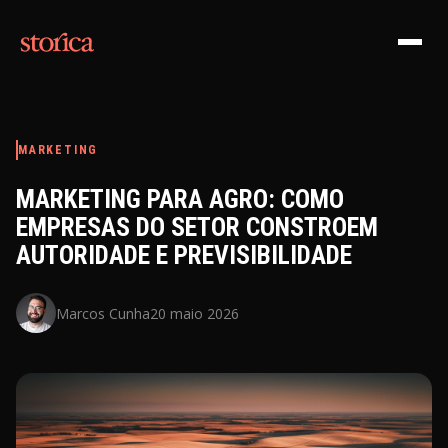
Pular para o conteúdo
MARKETING
MARKETING PARA AGRO: COMO
EMPRESAS DO SETOR CONSTROEM
AUTORIDADE E PREVISIBILIDADE
Marcos Cunha
20 maio 2026