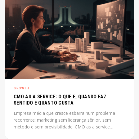
GROWTH
CMO AS A SERVICE: O QUE É, QUANDO FAZ
SENTIDO E QUANTO CUSTA
Empresa média que cresce esbarra num problema
recorrente: marketing sem liderança sênior, sem
método e sem previsibilidade. CMO as a service
resolve esse gap sem o custo de uma contratação CLT