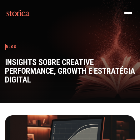
Pular para o conteúdo
BLOG
INSIGHTS SOBRE CREATIVE
PERFORMANCE, GROWTH E ESTRATÉGIA
DIGITAL