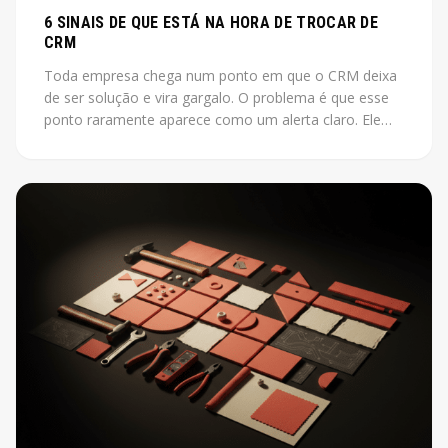
6 SINAIS DE QUE ESTÁ NA HORA DE TROCAR DE
CRM
Toda empresa chega num ponto em que o CRM deixa
de ser solução e vira gargalo. O problema é que esse
ponto raramente aparece como um alerta claro. Ele
aparece como vendas que não fecham, leads que
somem, relatórios que ninguém acredita.