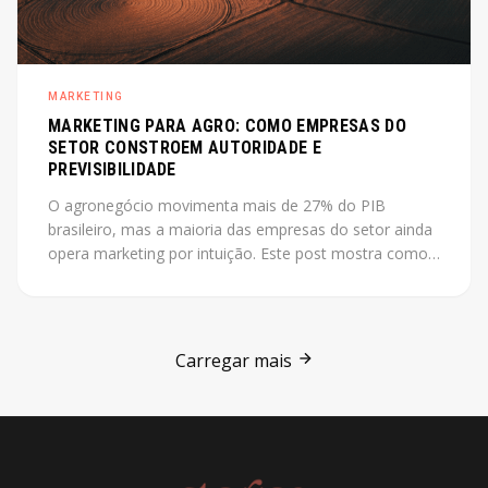
MARKETING
MARKETING PARA AGRO: COMO EMPRESAS DO
SETOR CONSTROEM AUTORIDADE E
PREVISIBILIDADE
O agronegócio movimenta mais de 27% do PIB
brasileiro, mas a maioria das empresas do setor ainda
opera marketing por intuição. Este post mostra como
construir autoridade e previsibilidade no agro, com o
case Jarilo como referência central.
Carregar mais