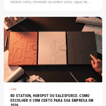
mínimo certo, montado na ordem certa, capaz de
escalar junto com o produto. Este post mostra como
fazer isso sem perder tempo com o que não importa
agora.
CRM
RD STATION, HUBSPOT OU SALESFORCE: COMO
ESCOLHER O CRM CERTO PARA SUA EMPRESA EM
2026