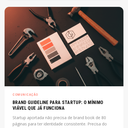
de diretor. O post explica o que é, quando cabe e
quanto custa na prática.
COMUNICAÇÃO
BRAND GUIDELINE PARA STARTUP: O MÍNIMO
VIÁVEL QUE JÁ FUNCIONA
Startup aportada não precisa de brand book de 80
páginas para ter identidade consistente. Precisa do