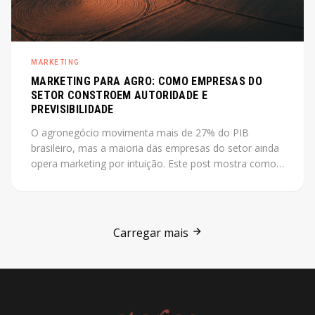
MARKETING
MARKETING PARA AGRO: COMO EMPRESAS DO
SETOR CONSTROEM AUTORIDADE E
PREVISIBILIDADE
O agronegócio movimenta mais de 27% do PIB
brasileiro, mas a maioria das empresas do setor ainda
opera marketing por intuição. Este post mostra como
construir autoridade e previsibilidade no agro, com o
case Jarilo como referência central.
Carregar mais