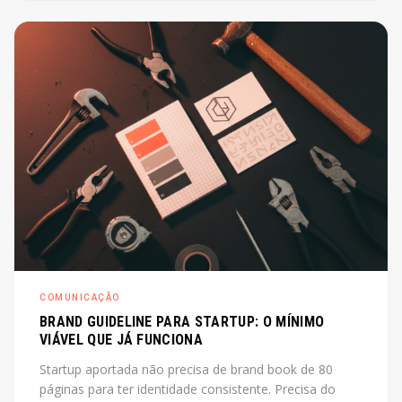
de diretor. O post explica o que é, quando cabe e
quanto custa na prática.
COMUNICAÇÃO
BRAND GUIDELINE PARA STARTUP: O MÍNIMO
VIÁVEL QUE JÁ FUNCIONA
Startup aportada não precisa de brand book de 80
páginas para ter identidade consistente. Precisa do