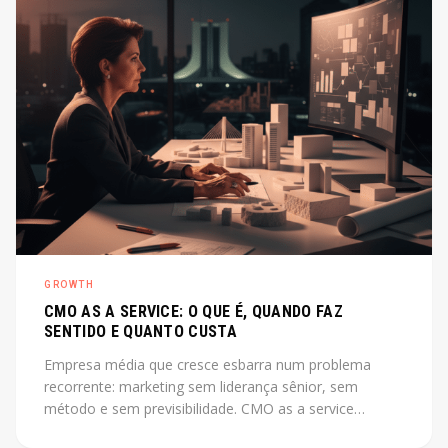
GROWTH
CMO AS A SERVICE: O QUE É, QUANDO FAZ
SENTIDO E QUANTO CUSTA
Empresa média que cresce esbarra num problema
recorrente: marketing sem liderança sênior, sem
método e sem previsibilidade. CMO as a service
resolve esse gap sem o custo de uma contratação CLT