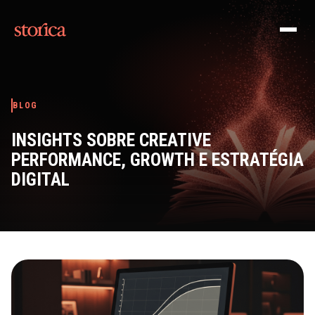
Pular para o conteúdo
BLOG
INSIGHTS SOBRE CREATIVE
PERFORMANCE, GROWTH E ESTRATÉGIA
DIGITAL