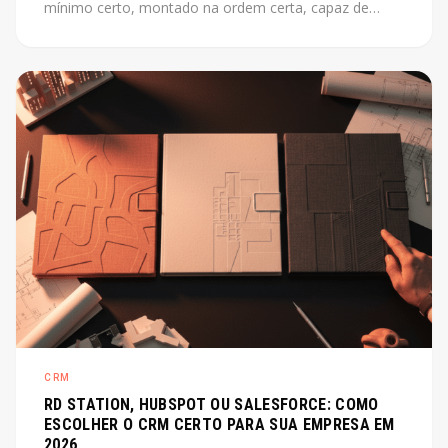
mínimo certo, montado na ordem certa, capaz de
escalar junto com o produto. Este post mostra como
fazer isso sem perder tempo com o que não importa
agora.
CRM
RD STATION, HUBSPOT OU SALESFORCE: COMO
ESCOLHER O CRM CERTO PARA SUA EMPRESA EM
2026