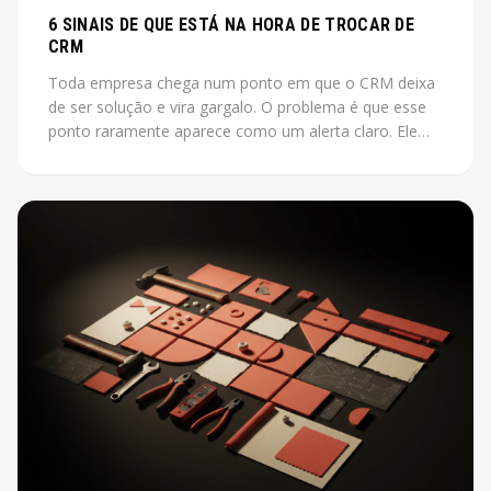
6 SINAIS DE QUE ESTÁ NA HORA DE TROCAR DE
CRM
Toda empresa chega num ponto em que o CRM deixa
de ser solução e vira gargalo. O problema é que esse
ponto raramente aparece como um alerta claro. Ele
aparece como vendas que não fecham, leads que
somem, relatórios que ninguém acredita.