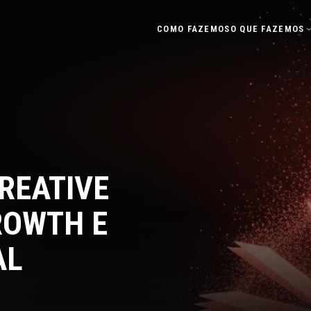
COMO FAZEMOS
O QUE FAZEMOS
REATIVE
ROWTH E
AL