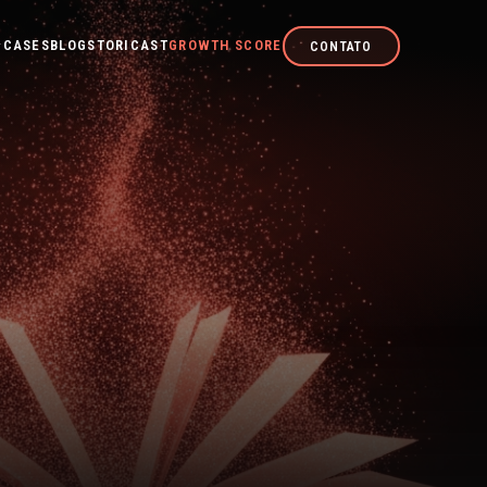
CASES
BLOG
STORICAST
GROWTH SCORE
CONTATO