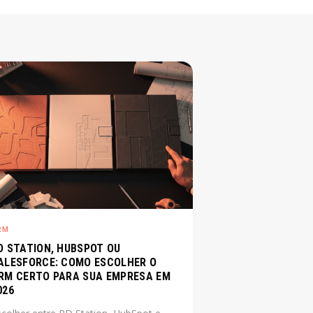
RM
D STATION, HUBSPOT OU
ALESFORCE: COMO ESCOLHER O
RM CERTO PARA SUA EMPRESA EM
026