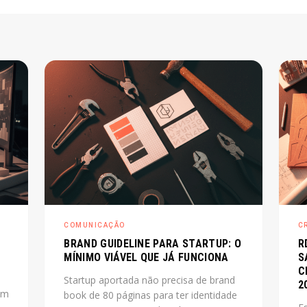
COMUNICAÇÃO
C
BRAND GUIDELINE PARA STARTUP: O
R
MÍNIMO VIÁVEL QUE JÁ FUNCIONA
S
C
Startup aportada não precisa de brand
2
um
book de 80 páginas para ter identidade