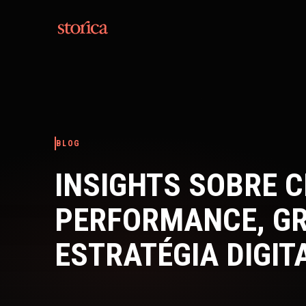
Pular para o conteúdo
BLOG
INSIGHTS SOBRE C
PERFORMANCE, G
ESTRATÉGIA DIGIT