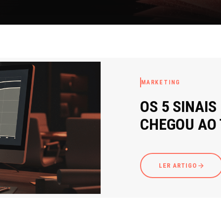
MARKETING
OS 5 SINAIS
CHEGOU AO
LER ARTIGO