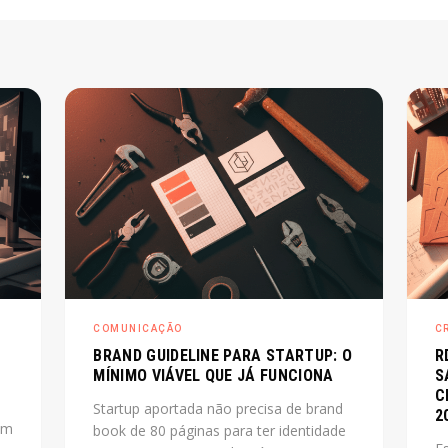
COMUNICAÇÃO
C
BRAND GUIDELINE PARA STARTUP: O
R
MÍNIMO VIÁVEL QUE JÁ FUNCIONA
S
C
Startup aportada não precisa de brand
2
um
book de 80 páginas para ter identidade