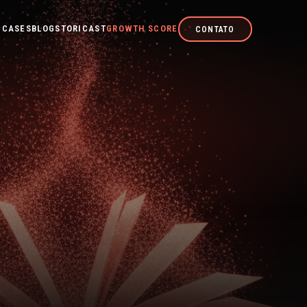
CASES
BLOG
STORICAST
GROWTH SCORE
CONTATO