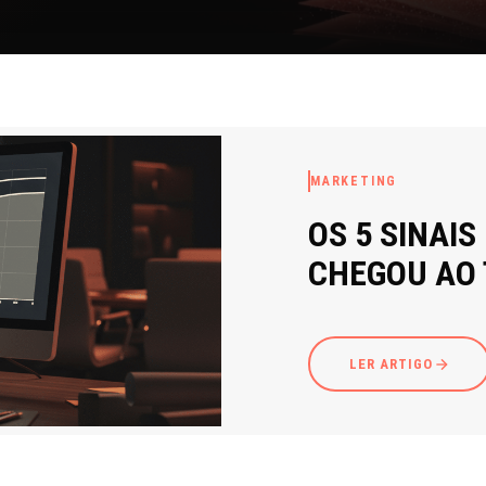
MARKETING
OS 5 SINAIS
CHEGOU AO
LER ARTIGO