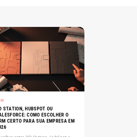
RM
D STATION, HUBSPOT OU
ALESFORCE: COMO ESCOLHER O
RM CERTO PARA SUA EMPRESA EM
026