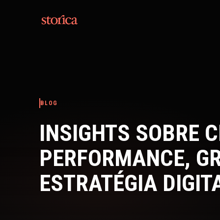
Pular para o conteúdo
BLOG
INSIGHTS SOBRE C
PERFORMANCE, G
ESTRATÉGIA DIGIT