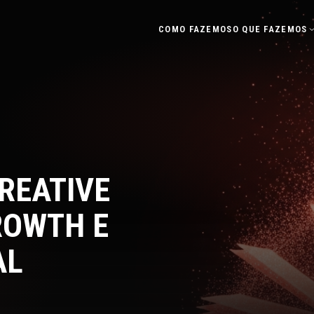
COMO FAZEMOS
O QUE FAZEMOS
REATIVE
ROWTH E
AL