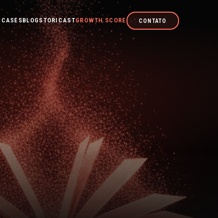
CASES
BLOG
STORICAST
GROWTH SCORE
CONTATO