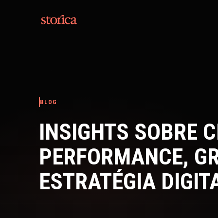
Pular para o conteúdo
BLOG
INSIGHTS SOBRE C
PERFORMANCE, G
ESTRATÉGIA DIGIT