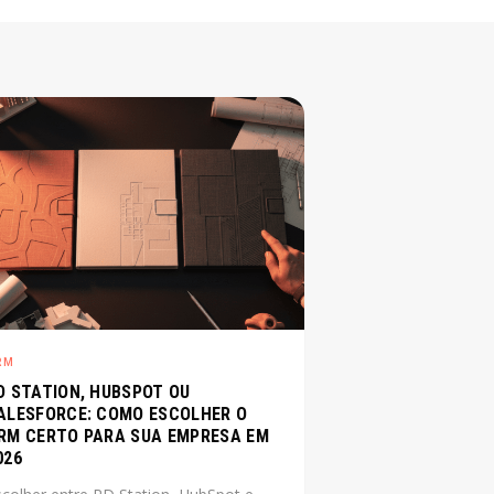
RM
D STATION, HUBSPOT OU
ALESFORCE: COMO ESCOLHER O
RM CERTO PARA SUA EMPRESA EM
026