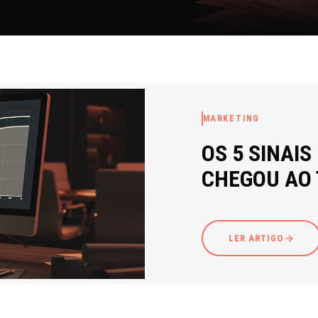
MARKETING
OS 5 SINAIS
CHEGOU AO
LER ARTIGO