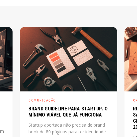
COMUNICAÇÃO
C
BRAND GUIDELINE PARA STARTUP: O
R
MÍNIMO VIÁVEL QUE JÁ FUNCIONA
S
C
Startup aportada não precisa de brand
2
um
book de 80 páginas para ter identidade