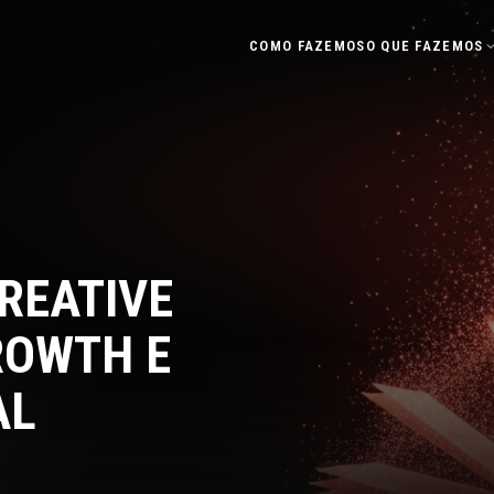
COMO FAZEMOS
O QUE FAZEMOS
REATIVE
ROWTH E
AL