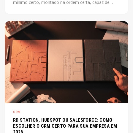
mínimo certo, montado na ordem certa, capaz de
escalar junto com o produto. Este post mostra como
fazer isso sem perder tempo com o que não importa
agora.
CRM
RD STATION, HUBSPOT OU SALESFORCE: COMO
ESCOLHER O CRM CERTO PARA SUA EMPRESA EM
2026