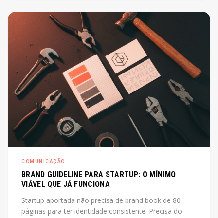
de diretor. O post explica o que é, quando cabe e
quanto custa na prática.
COMUNICAÇÃO
BRAND GUIDELINE PARA STARTUP: O MÍNIMO
VIÁVEL QUE JÁ FUNCIONA
Startup aportada não precisa de brand book de 80
páginas para ter identidade consistente. Precisa do