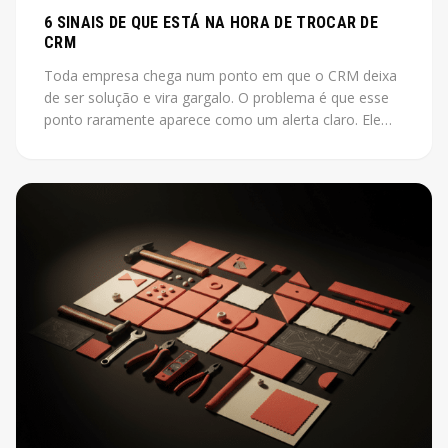
6 SINAIS DE QUE ESTÁ NA HORA DE TROCAR DE
CRM
Toda empresa chega num ponto em que o CRM deixa
de ser solução e vira gargalo. O problema é que esse
ponto raramente aparece como um alerta claro. Ele
aparece como vendas que não fecham, leads que
somem, relatórios que ninguém acredita.