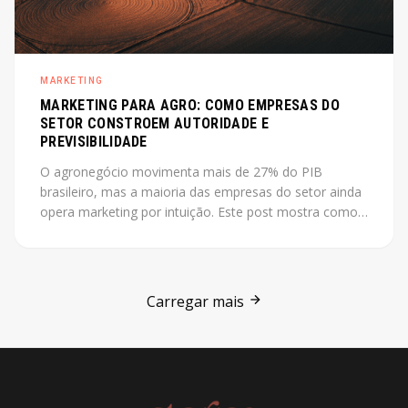
MARKETING
MARKETING PARA AGRO: COMO EMPRESAS DO
SETOR CONSTROEM AUTORIDADE E
PREVISIBILIDADE
O agronegócio movimenta mais de 27% do PIB
brasileiro, mas a maioria das empresas do setor ainda
opera marketing por intuição. Este post mostra como
construir autoridade e previsibilidade no agro, com o
case Jarilo como referência central.
Carregar mais