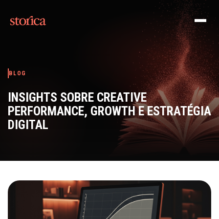
Pular para o conteúdo
BLOG
INSIGHTS SOBRE CREATIVE
PERFORMANCE, GROWTH E ESTRATÉGIA
DIGITAL