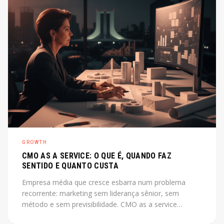
GROWTH
CMO AS A SERVICE: O QUE É, QUANDO FAZ
SENTIDO E QUANTO CUSTA
Empresa média que cresce esbarra num problema
recorrente: marketing sem liderança sênior, sem
método e sem previsibilidade. CMO as a service
resolve esse gap sem o custo de uma contratação CLT