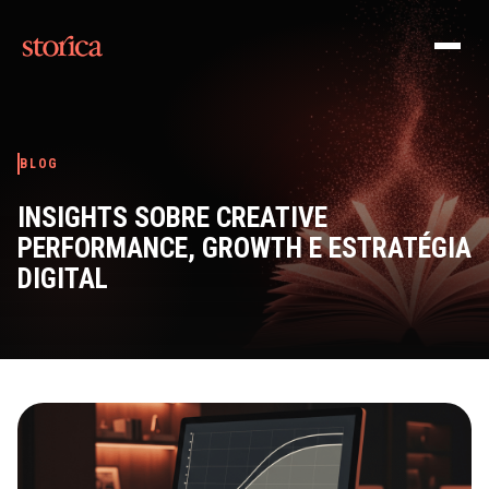
Pular para o conteúdo
BLOG
INSIGHTS SOBRE CREATIVE
PERFORMANCE, GROWTH E ESTRATÉGIA
DIGITAL