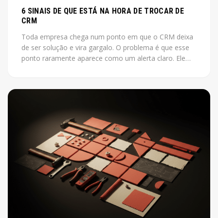
6 SINAIS DE QUE ESTÁ NA HORA DE TROCAR DE
CRM
Toda empresa chega num ponto em que o CRM deixa
de ser solução e vira gargalo. O problema é que esse
ponto raramente aparece como um alerta claro. Ele
aparece como vendas que não fecham, leads que
somem, relatórios que ninguém acredita.