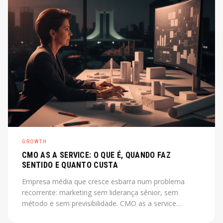
GROWTH
CMO AS A SERVICE: O QUE É, QUANDO FAZ
SENTIDO E QUANTO CUSTA
Empresa média que cresce esbarra num problema
recorrente: marketing sem liderança sênior, sem
método e sem previsibilidade. CMO as a service
resolve esse gap sem o custo de uma contratação CLT