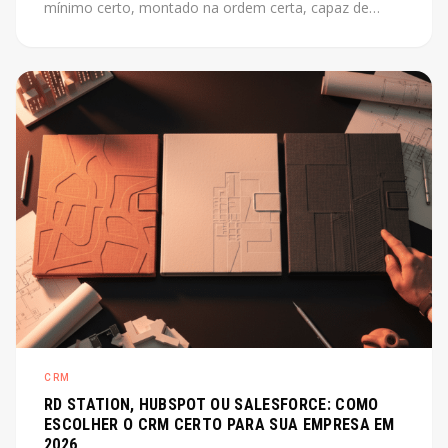
mínimo certo, montado na ordem certa, capaz de
escalar junto com o produto. Este post mostra como
fazer isso sem perder tempo com o que não importa
agora.
CRM
RD STATION, HUBSPOT OU SALESFORCE: COMO
ESCOLHER O CRM CERTO PARA SUA EMPRESA EM
2026