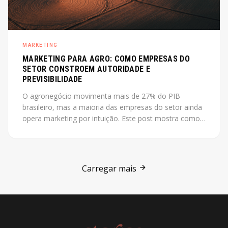
MARKETING
MARKETING PARA AGRO: COMO EMPRESAS DO
SETOR CONSTROEM AUTORIDADE E
PREVISIBILIDADE
O agronegócio movimenta mais de 27% do PIB
brasileiro, mas a maioria das empresas do setor ainda
opera marketing por intuição. Este post mostra como
construir autoridade e previsibilidade no agro, com o
case Jarilo como referência central.
Carregar mais