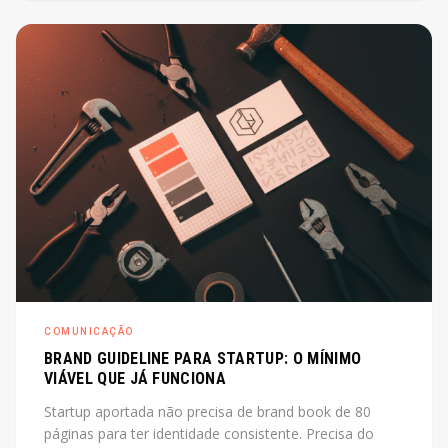
de diretor. O post explica o que é, quando cabe e
quanto custa na prática.
COMUNICAÇÃO
BRAND GUIDELINE PARA STARTUP: O MÍNIMO
VIÁVEL QUE JÁ FUNCIONA
Startup aportada não precisa de brand book de 80
páginas para ter identidade consistente. Precisa do