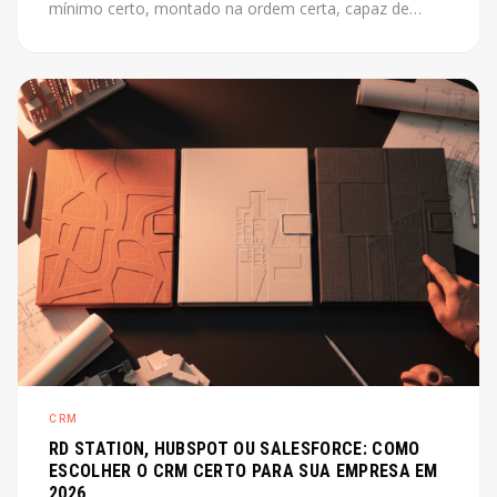
mínimo certo, montado na ordem certa, capaz de
escalar junto com o produto. Este post mostra como
fazer isso sem perder tempo com o que não importa
agora.
CRM
RD STATION, HUBSPOT OU SALESFORCE: COMO
ESCOLHER O CRM CERTO PARA SUA EMPRESA EM
2026