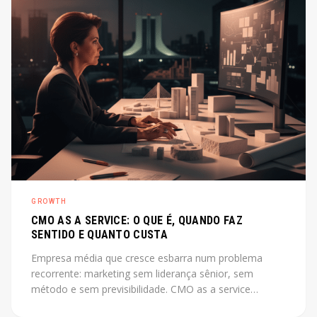
GROWTH
CMO AS A SERVICE: O QUE É, QUANDO FAZ
SENTIDO E QUANTO CUSTA
Empresa média que cresce esbarra num problema
recorrente: marketing sem liderança sênior, sem
método e sem previsibilidade. CMO as a service
resolve esse gap sem o custo de uma contratação CLT