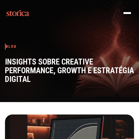
Pular para o conteúdo
BLOG
INSIGHTS SOBRE CREATIVE
PERFORMANCE, GROWTH E ESTRATÉGIA
DIGITAL