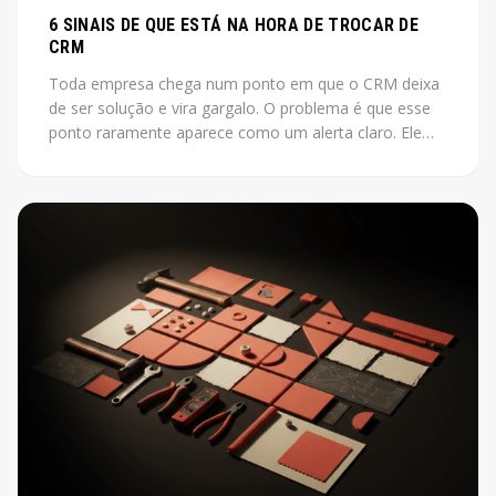
6 SINAIS DE QUE ESTÁ NA HORA DE TROCAR DE
CRM
Toda empresa chega num ponto em que o CRM deixa
de ser solução e vira gargalo. O problema é que esse
ponto raramente aparece como um alerta claro. Ele
aparece como vendas que não fecham, leads que
somem, relatórios que ninguém acredita.