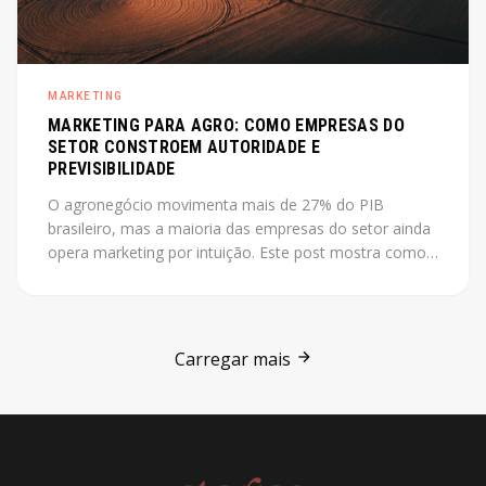
MARKETING
MARKETING PARA AGRO: COMO EMPRESAS DO
SETOR CONSTROEM AUTORIDADE E
PREVISIBILIDADE
O agronegócio movimenta mais de 27% do PIB
brasileiro, mas a maioria das empresas do setor ainda
opera marketing por intuição. Este post mostra como
construir autoridade e previsibilidade no agro, com o
case Jarilo como referência central.
Carregar mais