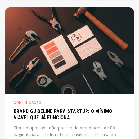
de diretor. O post explica o que é, quando cabe e
quanto custa na prática.
COMUNICAÇÃO
BRAND GUIDELINE PARA STARTUP: O MÍNIMO
VIÁVEL QUE JÁ FUNCIONA
Startup aportada não precisa de brand book de 80
páginas para ter identidade consistente. Precisa do