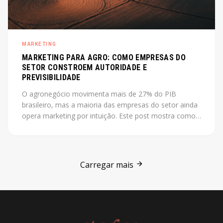
MARKETING
MARKETING PARA AGRO: COMO EMPRESAS DO
SETOR CONSTROEM AUTORIDADE E
PREVISIBILIDADE
O agronegócio movimenta mais de 27% do PIB
brasileiro, mas a maioria das empresas do setor ainda
opera marketing por intuição. Este post mostra como
construir autoridade e previsibilidade no agro, com o
case Jarilo como referência central.
Carregar mais