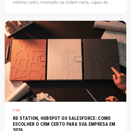
mínimo certo, montado na ordem certa, capaz de
escalar junto com o produto. Este post mostra como
fazer isso sem perder tempo com o que não importa
agora.
CRM
RD STATION, HUBSPOT OU SALESFORCE: COMO
ESCOLHER O CRM CERTO PARA SUA EMPRESA EM
2026