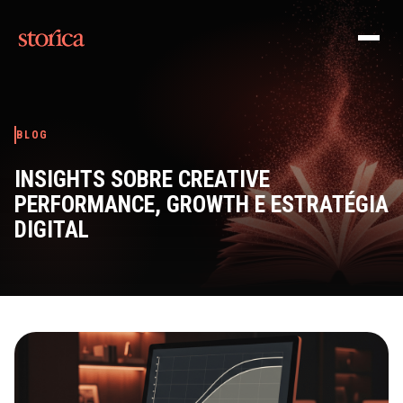
Pular para o conteúdo
BLOG
INSIGHTS SOBRE CREATIVE
PERFORMANCE, GROWTH E ESTRATÉGIA
DIGITAL