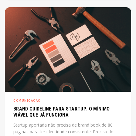
de diretor. O post explica o que é, quando cabe e
quanto custa na prática.
COMUNICAÇÃO
BRAND GUIDELINE PARA STARTUP: O MÍNIMO
VIÁVEL QUE JÁ FUNCIONA
Startup aportada não precisa de brand book de 80
páginas para ter identidade consistente. Precisa do