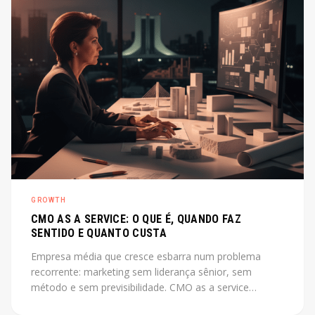
GROWTH
CMO AS A SERVICE: O QUE É, QUANDO FAZ
SENTIDO E QUANTO CUSTA
Empresa média que cresce esbarra num problema
recorrente: marketing sem liderança sênior, sem
método e sem previsibilidade. CMO as a service
resolve esse gap sem o custo de uma contratação CLT