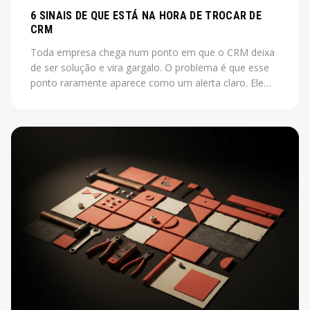
6 SINAIS DE QUE ESTÁ NA HORA DE TROCAR DE
CRM
Toda empresa chega num ponto em que o CRM deixa
de ser solução e vira gargalo. O problema é que esse
ponto raramente aparece como um alerta claro. Ele
aparece como vendas que não fecham, leads que
somem, relatórios que ninguém acredita.