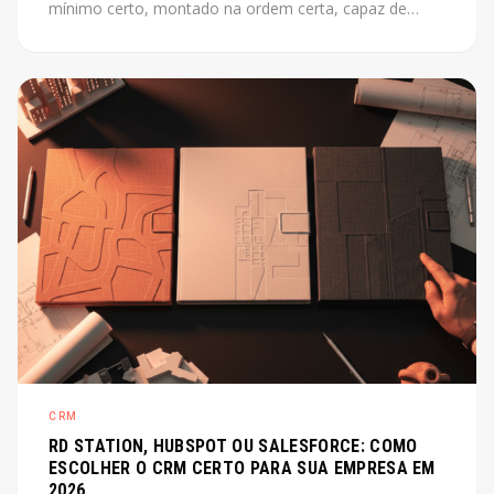
mínimo certo, montado na ordem certa, capaz de
escalar junto com o produto. Este post mostra como
fazer isso sem perder tempo com o que não importa
agora.
CRM
RD STATION, HUBSPOT OU SALESFORCE: COMO
ESCOLHER O CRM CERTO PARA SUA EMPRESA EM
2026