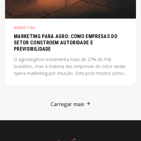
MARKETING
MARKETING PARA AGRO: COMO EMPRESAS DO
SETOR CONSTROEM AUTORIDADE E
PREVISIBILIDADE
O agronegócio movimenta mais de 27% do PIB
brasileiro, mas a maioria das empresas do setor ainda
opera marketing por intuição. Este post mostra como
construir autoridade e previsibilidade no agro, com o
case Jarilo como referência central.
Carregar mais