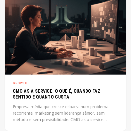
GROWTH
CMO AS A SERVICE: O QUE É, QUANDO FAZ
SENTIDO E QUANTO CUSTA
Empresa média que cresce esbarra num problema
recorrente: marketing sem liderança sênior, sem
método e sem previsibilidade. CMO as a service
resolve esse gap sem o custo de uma contratação CLT