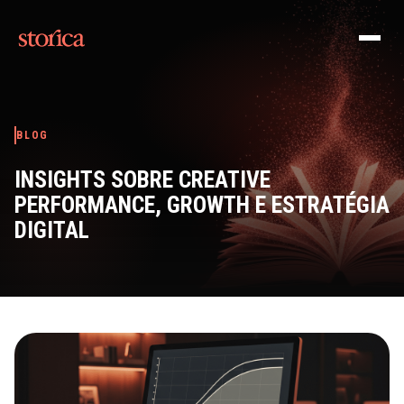
Pular para o conteúdo
BLOG
INSIGHTS SOBRE CREATIVE
PERFORMANCE, GROWTH E ESTRATÉGIA
DIGITAL