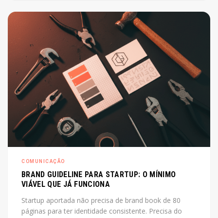
de diretor. O post explica o que é, quando cabe e
quanto custa na prática.
COMUNICAÇÃO
BRAND GUIDELINE PARA STARTUP: O MÍNIMO
VIÁVEL QUE JÁ FUNCIONA
Startup aportada não precisa de brand book de 80
páginas para ter identidade consistente. Precisa do