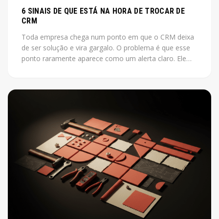
6 SINAIS DE QUE ESTÁ NA HORA DE TROCAR DE
CRM
Toda empresa chega num ponto em que o CRM deixa
de ser solução e vira gargalo. O problema é que esse
ponto raramente aparece como um alerta claro. Ele
aparece como vendas que não fecham, leads que
somem, relatórios que ninguém acredita.