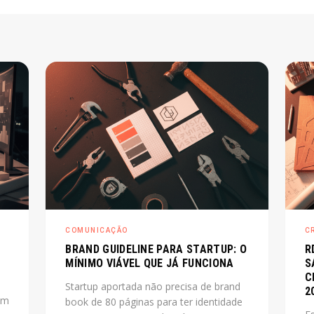
COMUNICAÇÃO
C
BRAND GUIDELINE PARA STARTUP: O
R
MÍNIMO VIÁVEL QUE JÁ FUNCIONA
S
C
Startup aportada não precisa de brand
2
um
book de 80 páginas para ter identidade