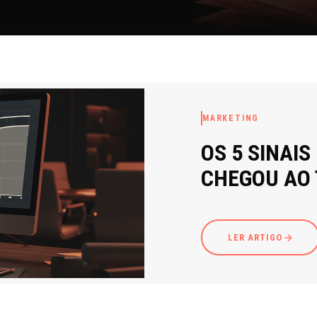
MARKETING
OS 5 SINAIS
CHEGOU AO
LER ARTIGO