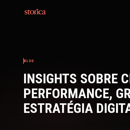
Pular para o conteúdo
BLOG
INSIGHTS SOBRE C
PERFORMANCE, G
ESTRATÉGIA DIGIT