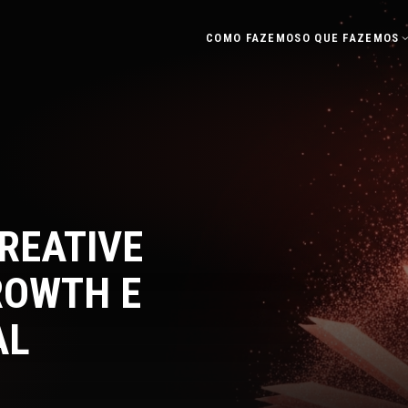
COMO FAZEMOS
O QUE FAZEMOS
REATIVE
ROWTH E
AL