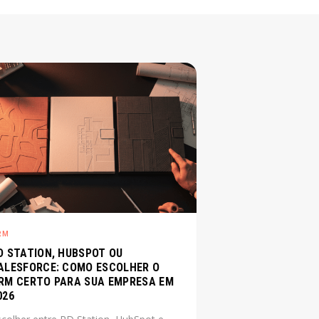
RM
D STATION, HUBSPOT OU
ALESFORCE: COMO ESCOLHER O
RM CERTO PARA SUA EMPRESA EM
026