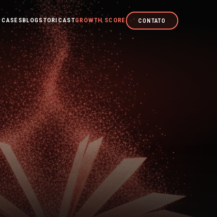
CASES
BLOG
STORICAST
GROWTH SCORE
CONTATO