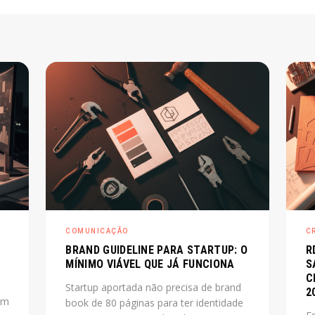
COMUNICAÇÃO
C
BRAND GUIDELINE PARA STARTUP: O
R
MÍNIMO VIÁVEL QUE JÁ FUNCIONA
S
C
Startup aportada não precisa de brand
2
um
book de 80 páginas para ter identidade