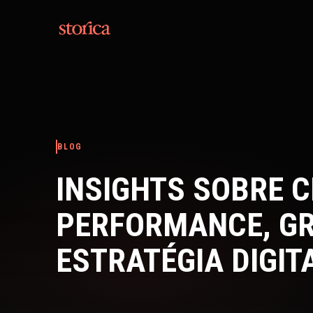
Pular para o conteúdo
BLOG
INSIGHTS SOBRE C
PERFORMANCE, G
ESTRATÉGIA DIGIT