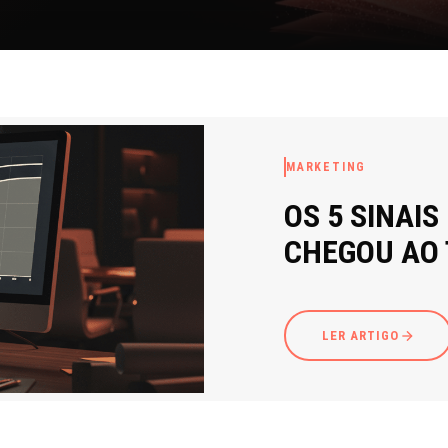
MARKETING
OS 5 SINAIS
CHEGOU AO
LER ARTIGO