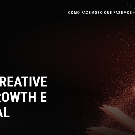
COMO FAZEMOS
O QUE FAZEMOS
REATIVE
ROWTH E
AL