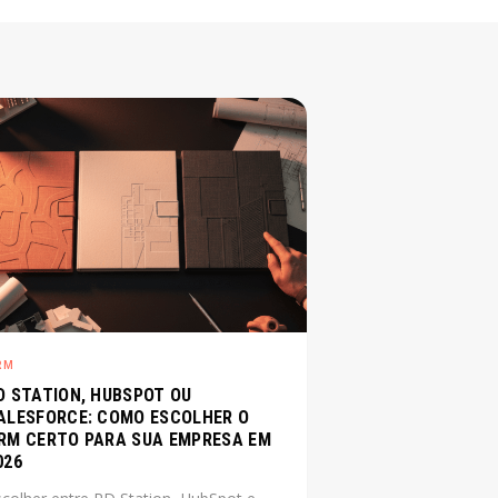
RM
D STATION, HUBSPOT OU
ALESFORCE: COMO ESCOLHER O
RM CERTO PARA SUA EMPRESA EM
026