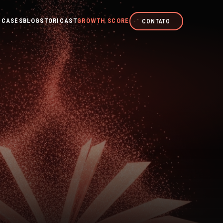
CASES
BLOG
STORICAST
GROWTH SCORE
CONTATO