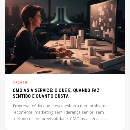
GROWTH
CMO AS A SERVICE: O QUE É, QUANDO FAZ
SENTIDO E QUANTO CUSTA
Empresa média que cresce esbarra num problema
recorrente: marketing sem liderança sênior, sem
método e sem previsibilidade. CMO as a service
resolve esse gap sem o custo de uma contratação CLT