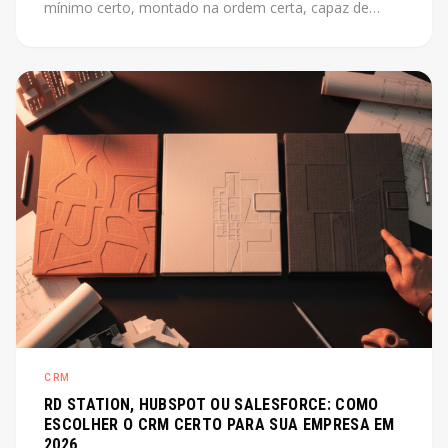
mínimo certo, montado na ordem certa, capaz de
escalar junto com o produto. Este post mostra como
fazer isso sem perder tempo com o que não importa
agora.
CRM
RD STATION, HUBSPOT OU SALESFORCE: COMO
ESCOLHER O CRM CERTO PARA SUA EMPRESA EM
2026