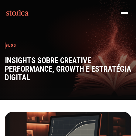
Pular para o conteúdo
BLOG
INSIGHTS SOBRE CREATIVE
PERFORMANCE, GROWTH E ESTRATÉGIA
DIGITAL