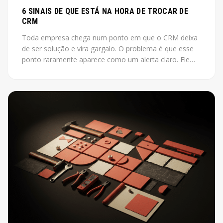
6 SINAIS DE QUE ESTÁ NA HORA DE TROCAR DE
CRM
Toda empresa chega num ponto em que o CRM deixa
de ser solução e vira gargalo. O problema é que esse
ponto raramente aparece como um alerta claro. Ele
aparece como vendas que não fecham, leads que
somem, relatórios que ninguém acredita.