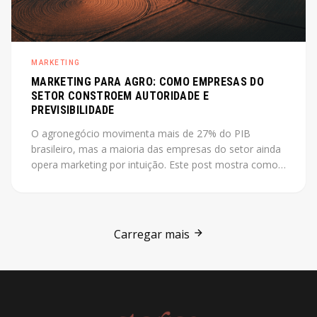
MARKETING
MARKETING PARA AGRO: COMO EMPRESAS DO
SETOR CONSTROEM AUTORIDADE E
PREVISIBILIDADE
O agronegócio movimenta mais de 27% do PIB
brasileiro, mas a maioria das empresas do setor ainda
opera marketing por intuição. Este post mostra como
construir autoridade e previsibilidade no agro, com o
case Jarilo como referência central.
Carregar mais