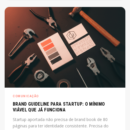
de diretor. O post explica o que é, quando cabe e
quanto custa na prática.
COMUNICAÇÃO
BRAND GUIDELINE PARA STARTUP: O MÍNIMO
VIÁVEL QUE JÁ FUNCIONA
Startup aportada não precisa de brand book de 80
páginas para ter identidade consistente. Precisa do