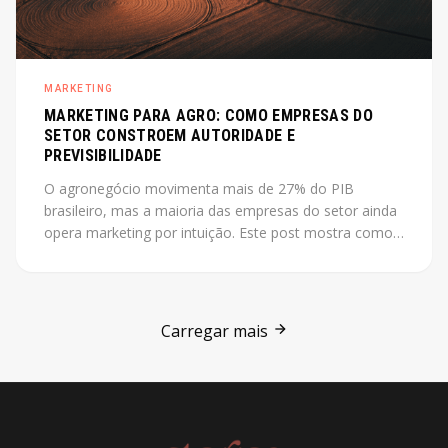
MARKETING
MARKETING PARA AGRO: COMO EMPRESAS DO
SETOR CONSTROEM AUTORIDADE E
PREVISIBILIDADE
O agronegócio movimenta mais de 27% do PIB
brasileiro, mas a maioria das empresas do setor ainda
opera marketing por intuição. Este post mostra como
construir autoridade e previsibilidade no agro, com o
case Jarilo como referência central.
Carregar mais