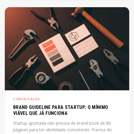
de diretor. O post explica o que é, quando cabe e
quanto custa na prática.
COMUNICAÇÃO
BRAND GUIDELINE PARA STARTUP: O MÍNIMO
VIÁVEL QUE JÁ FUNCIONA
Startup aportada não precisa de brand book de 80
páginas para ter identidade consistente. Precisa do