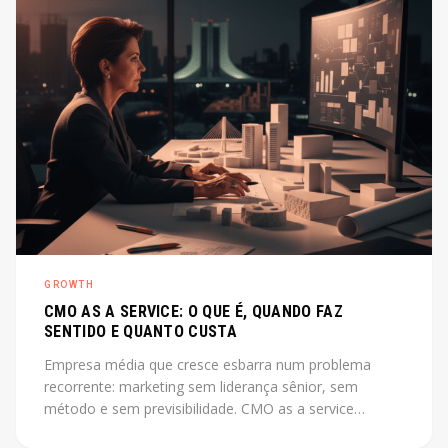
GROWTH
CMO AS A SERVICE: O QUE É, QUANDO FAZ
SENTIDO E QUANTO CUSTA
Empresa média que cresce esbarra num problema
recorrente: marketing sem liderança sênior, sem
método e sem previsibilidade. CMO as a service
resolve esse gap sem o custo de uma contratação CLT