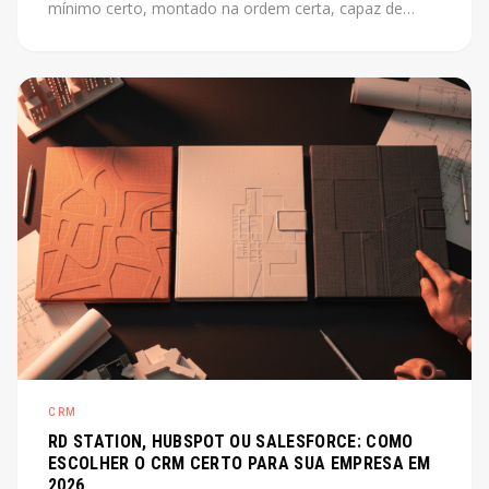
mínimo certo, montado na ordem certa, capaz de
escalar junto com o produto. Este post mostra como
fazer isso sem perder tempo com o que não importa
agora.
CRM
RD STATION, HUBSPOT OU SALESFORCE: COMO
ESCOLHER O CRM CERTO PARA SUA EMPRESA EM
2026