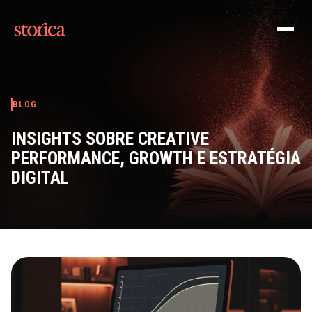
Pular para o conteúdo
BLOG
INSIGHTS SOBRE CREATIVE
PERFORMANCE, GROWTH E ESTRATÉGIA
DIGITAL