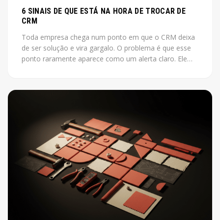
6 SINAIS DE QUE ESTÁ NA HORA DE TROCAR DE
CRM
Toda empresa chega num ponto em que o CRM deixa
de ser solução e vira gargalo. O problema é que esse
ponto raramente aparece como um alerta claro. Ele
aparece como vendas que não fecham, leads que
somem, relatórios que ninguém acredita.