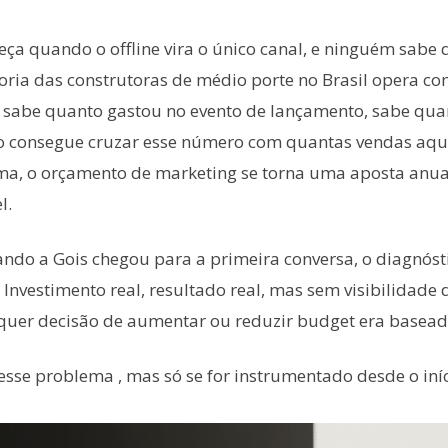
a quando o offline vira o único canal, e ninguém sabe 
oria das construtoras de médio porte no Brasil opera co
 sabe quanto gastou no evento de lançamento, sabe qu
o consegue cruzar esse número com quantas vendas aqu
ma, o orçamento de marketing se torna uma aposta anua
l.
ndo a Gois chegou para a primeira conversa, o diagnósti
 Investimento real, resultado real, mas sem visibilidade
quer decisão de aumentar ou reduzir budget era basead
 esse problema , mas só se for instrumentado desde o iníc