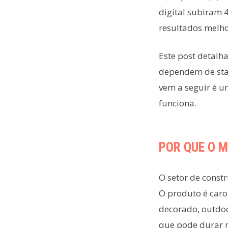
digital subiram 
resultados melh
Este post detalha
dependem de stan
vem a seguir é 
funciona.
POR QUE O 
O setor de constr
O produto é caro,
decorado, outdoo
que pode durar 