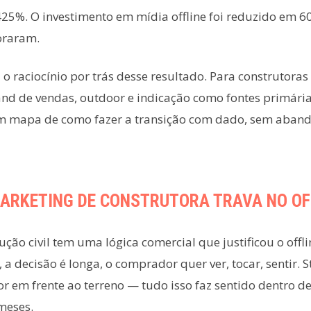
425%. O investimento em mídia offline foi reduzido em 6
oraram.
 o raciocínio por trás desse resultado. Para construtora
d de vendas, outdoor e indicação como fontes primária
um mapa de como fazer a transição com dado, sem aban
MARKETING DE CONSTRUTORA TRAVA NO OF
ução civil tem uma lógica comercial que justificou o offl
 a decisão é longa, o comprador quer ver, tocar, sentir. 
r em frente ao terreno — tudo isso faz sentido dentro 
meses.