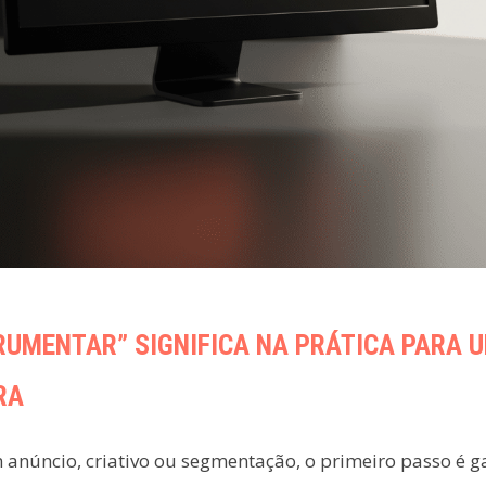
RUMENTAR” SIGNIFICA NA PRÁTICA PARA 
RA
m anúncio, criativo ou segmentação, o primeiro passo é g