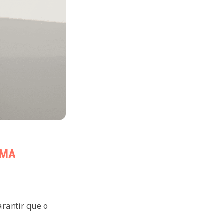
UMA
arantir que o