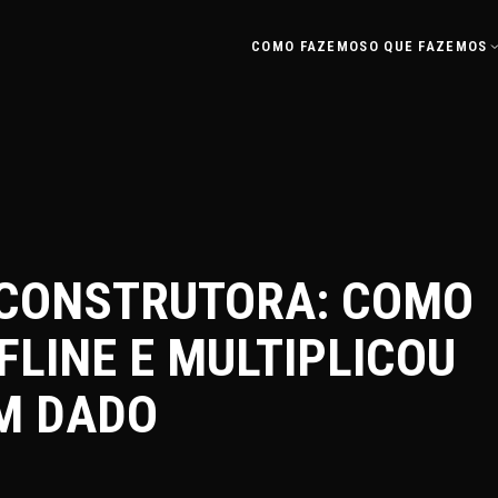
COMO FAZEMOS
O QUE FAZEMOS
 CONSTRUTORA: COMO
FLINE E MULTIPLICOU
M DADO