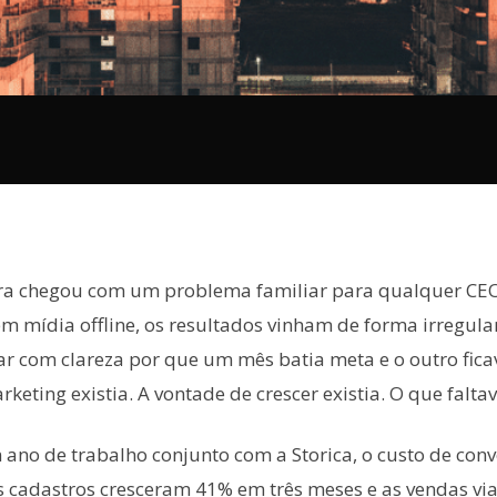
ra chegou com um problema familiar para qualquer CEO
em mídia offline, os resultados vinham de forma irregula
ar com clareza por que um mês batia meta e o outro fica
eting existia. A vontade de crescer existia. O que faltav
no de trabalho conjunto com a Storica, o custo de conv
s cadastros cresceram 41% em três meses e as vendas vi