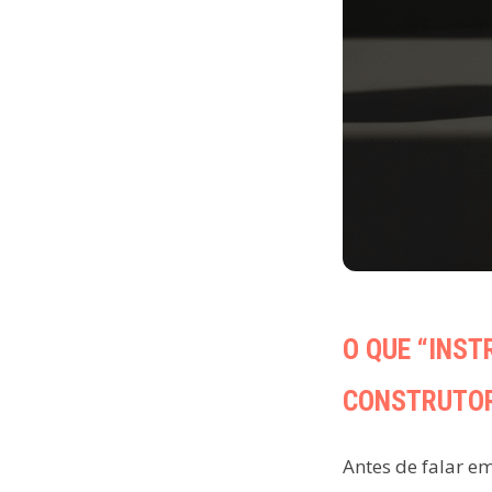
O QUE “INST
CONSTRUTO
Antes de falar e