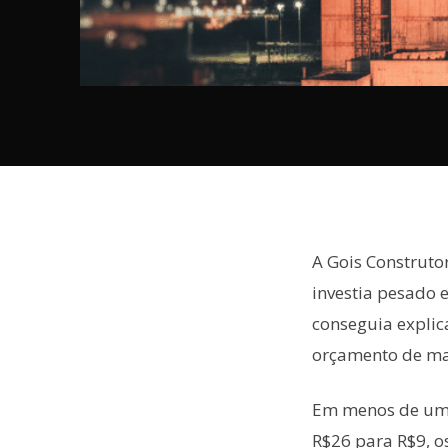
A Gois Construto
investia pesado 
conseguia explic
orçamento de mark
Em menos de um a
R$26 para R$9, o