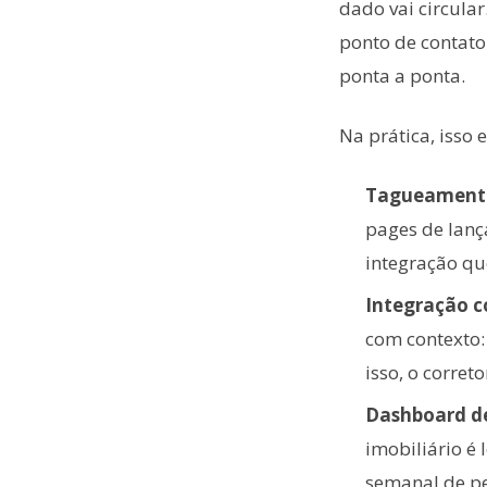
dado vai circula
ponto de contato
ponta a ponta.
Na prática, isso
Tagueamento 
pages de lanç
integração qu
Integração 
com contexto:
isso, o corret
Dashboard 
imobiliário é
semanal de pe