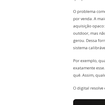
O problema começ
por venda. A mai
aquisição opaco:
outdoor, mas nã
gerou. Dessa for
sistema calibráve
Por exemplo, qua
exatamente esse.
quê. Assim, qual
O digital resolve