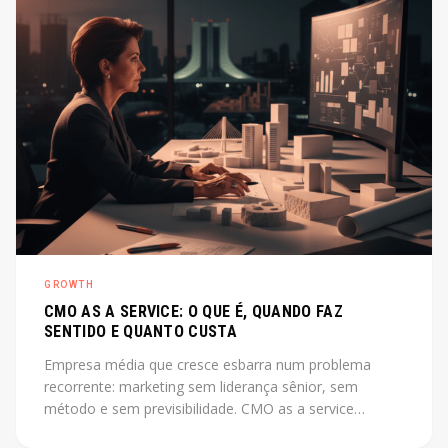
GROWTH
CMO AS A SERVICE: O QUE É, QUANDO FAZ
SENTIDO E QUANTO CUSTA
Empresa média que cresce esbarra num problema
recorrente: marketing sem liderança sênior, sem
método e sem previsibilidade. CMO as a service
resolve esse gap sem o custo de uma contratação CLT