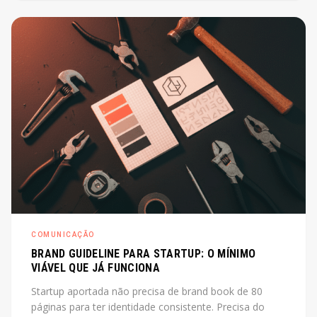
de diretor. O post explica o que é, quando cabe e
quanto custa na prática.
COMUNICAÇÃO
BRAND GUIDELINE PARA STARTUP: O MÍNIMO
VIÁVEL QUE JÁ FUNCIONA
Startup aportada não precisa de brand book de 80
páginas para ter identidade consistente. Precisa do