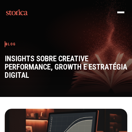
Pular para o conteúdo
BLOG
INSIGHTS SOBRE CREATIVE
PERFORMANCE, GROWTH E ESTRATÉGIA
DIGITAL