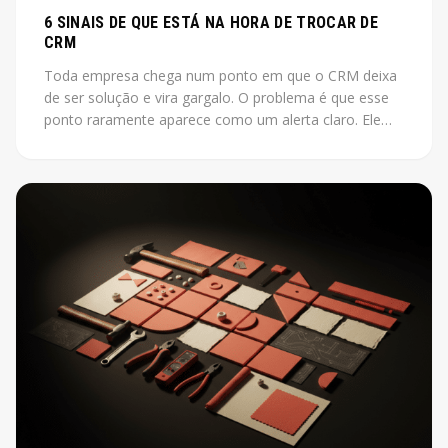
6 SINAIS DE QUE ESTÁ NA HORA DE TROCAR DE
CRM
Toda empresa chega num ponto em que o CRM deixa
de ser solução e vira gargalo. O problema é que esse
ponto raramente aparece como um alerta claro. Ele
aparece como vendas que não fecham, leads que
somem, relatórios que ninguém acredita.