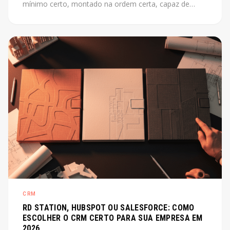
mínimo certo, montado na ordem certa, capaz de
escalar junto com o produto. Este post mostra como
fazer isso sem perder tempo com o que não importa
agora.
CRM
RD STATION, HUBSPOT OU SALESFORCE: COMO
ESCOLHER O CRM CERTO PARA SUA EMPRESA EM
2026