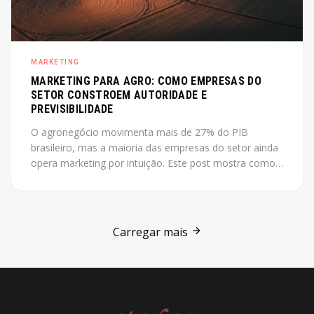
MARKETING
MARKETING PARA AGRO: COMO EMPRESAS DO
SETOR CONSTROEM AUTORIDADE E
PREVISIBILIDADE
O agronegócio movimenta mais de 27% do PIB
brasileiro, mas a maioria das empresas do setor ainda
opera marketing por intuição. Este post mostra como
construir autoridade e previsibilidade no agro, com o
case Jarilo como referência central.
Carregar mais