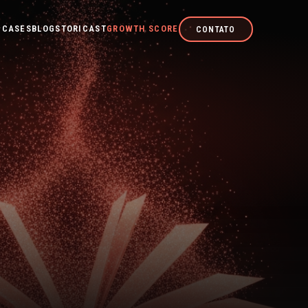
CASES
BLOG
STORICAST
GROWTH SCORE
CONTATO