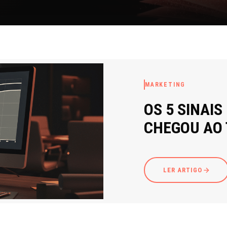
MARKETING
OS 5 SINAIS
CHEGOU AO
LER ARTIGO