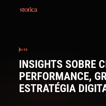
Pular para o conteúdo
BLOG
INSIGHTS SOBRE C
PERFORMANCE, G
ESTRATÉGIA DIGIT