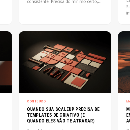
E
consistente. Precisa do mínimo certo,
S
montado na ordem certa, capaz de
i
lve
escalar junto com o produto. Este post
e
mostra como fazer isso sem perder
pr
tempo com o que não importa agora.
p
o
co
r
E
os
ce
CONTEÚDO
M
QUANDO SUA SCALEUP PRECISA DE
M
TEMPLATES DE CRIATIVO (E
E
QUANDO ELES VÃO TE ATRASAR)
A