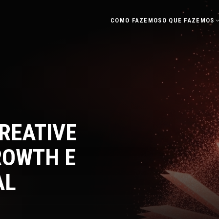
COMO FAZEMOS
O QUE FAZEMOS
REATIVE
ROWTH E
AL