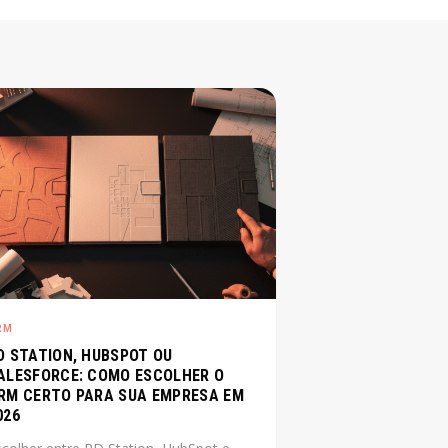
RM
D STATION, HUBSPOT OU
ALESFORCE: COMO ESCOLHER O
RM CERTO PARA SUA EMPRESA EM
026