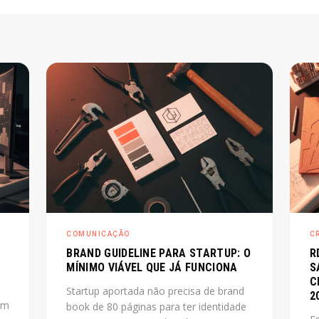
COMUNICAÇÃO
C
BRAND GUIDELINE PARA STARTUP: O
R
MÍNIMO VIÁVEL QUE JÁ FUNCIONA
S
C
Startup aportada não precisa de brand
2
um
book de 80 páginas para ter identidade