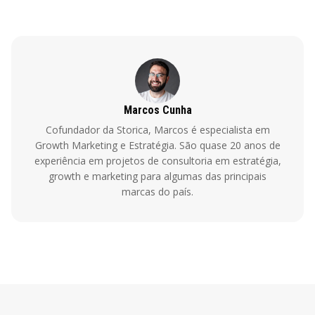
Marcos Cunha
Cofundador da Storica, Marcos é especialista em
Growth Marketing e Estratégia. São quase 20 anos de
experiência em projetos de consultoria em estratégia,
growth e marketing para algumas das principais
marcas do país.