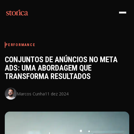
Pular para o conteúdo
PERFORMANCE
CONJUNTOS DE ANÚNCIOS NO META
ADS: UMA ABORDAGEM QUE
TRANSFORMA RESULTADOS
Marcos Cunha
11 dez 2024