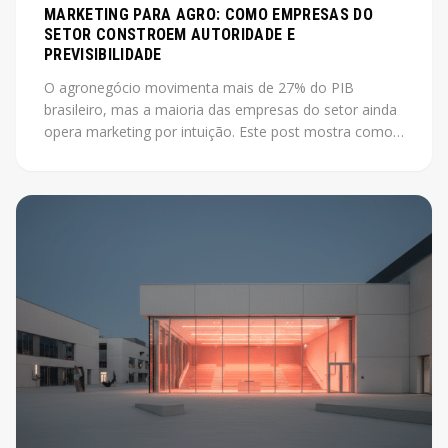
MARKETING PARA AGRO: COMO EMPRESAS DO
SETOR CONSTROEM AUTORIDADE E
PREVISIBILIDADE
O agronegócio movimenta mais de 27% do PIB
brasileiro, mas a maioria das empresas do setor ainda
opera marketing por intuição. Este post mostra como
construir autoridade e previsibilidade no agro, com o
case Jarilo como referência central.