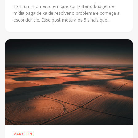
Tem um momento em que aumentar o budget de
mídia paga deixa de resolver o problema e começa a
esconder ele. Esse post mostra os 5 sinais que
aparecem no dashboard antes de a situação virar crise,
e o que precisa mudar quando eles aparecem juntos.
MARKETING