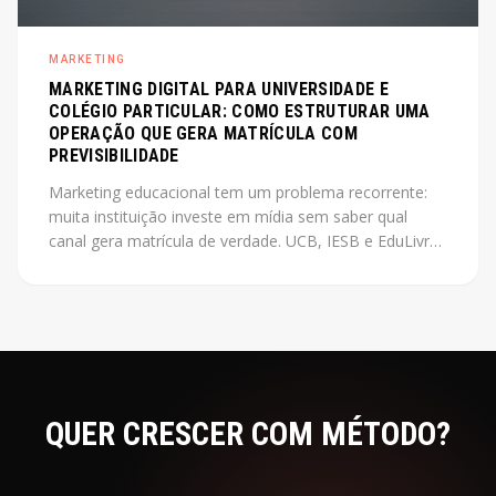
MARKETING
MARKETING DIGITAL PARA UNIVERSIDADE E
COLÉGIO PARTICULAR: COMO ESTRUTURAR UMA
OPERAÇÃO QUE GERA MATRÍCULA COM
PREVISIBILIDADE
Marketing educacional tem um problema recorrente:
muita instituição investe em mídia sem saber qual
canal gera matrícula de verdade. UCB, IESB e EduLivre
seguiram caminhos diferentes para resolver esse
problema. O que eles têm em comum é método.
QUER CRESCER COM
MÉTODO?